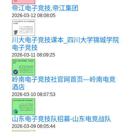
帝江电子竞技,帝江集团
2026-03-12 08:08:05
川大电子竞技课本_四川大学锦城学院
电子竞技
2026-03-11 08:09:25
岭南电子竞技社官网首页—岭南电竞
酒店
2026-03-10 08:07:53
山东电子竞技队招募-山东电竞战队
2026-03-09 08:05:44