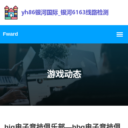
游戏动态
hjg电子竞技俱乐部—hbq电子竞技俱