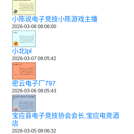
小陈说电子竞技小陈游戏主播
2026-03-08 08:06:00
小北lpl
2026-03-07 08:05:42
密云电子厂797
2026-03-06 08:05:43
宝应县电子竞技协会会长,宝应电竞酒
店
2026-03-05 08:06:32