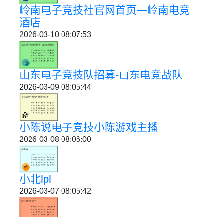
岭南电子竞技社官网首页—岭南电竞
酒店
2026-03-10 08:07:53
山东电子竞技队招募-山东电竞战队
2026-03-09 08:05:44
小陈说电子竞技小陈游戏主播
2026-03-08 08:06:00
小北lpl
2026-03-07 08:05:42