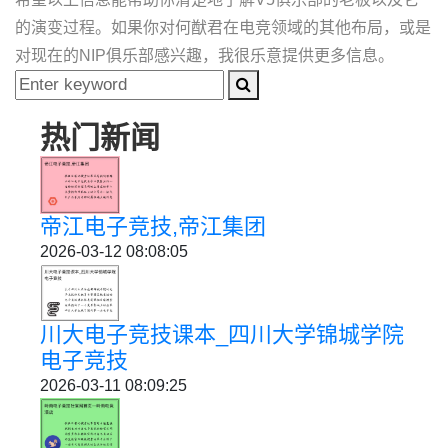
的演变过程。如果你对何猷君在电竞领域的其他布局，或是
对现在的NIP俱乐部感兴趣，我很乐意提供更多信息。
热门新闻
帝江电子竞技,帝江集团
2026-03-12 08:08:05
川大电子竞技课本_四川大学锦城学院
电子竞技
2026-03-11 08:09:25