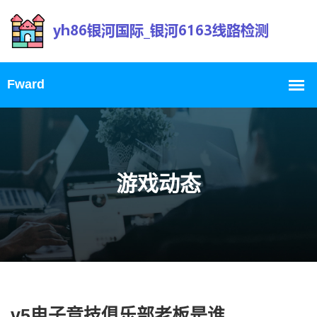
游戏动态
v5电子竞技俱乐部老板是谁