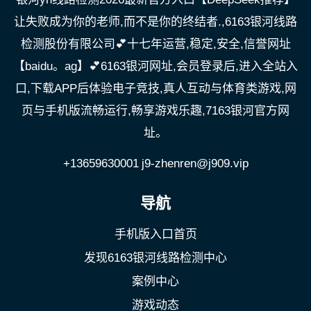
让失败成为你的老师,而不是你的终结者.,6163银河线路
检测股份有限公司💕十七年运营,稳定,安全,信誉网址
【baidu。ag】💕6163银河网址,会员登录后,进入全站入
口,下载APP后体验电子竞技,真人互动与体育类游戏,网
页与手机版流畅运行,畅享游戏乐趣,7163银河官方网
址。
+13659630001
j9-zhenren@j909.vip
导航
手机版入口首页
发现6163银河线路检测中心
案例中心
游戏动态