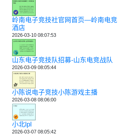
岭南电子竞技社官网首页—岭南电竞
酒店
2026-03-10 08:07:53
山东电子竞技队招募-山东电竞战队
2026-03-09 08:05:44
小陈说电子竞技小陈游戏主播
2026-03-08 08:06:00
小北lpl
2026-03-07 08:05:42