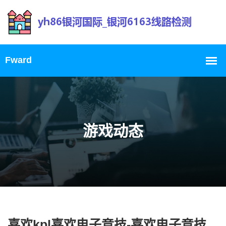
游戏动态
喜欢kpl喜欢电子竞技-喜欢电子竞技