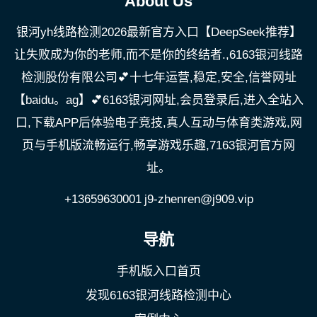
About Us
银河yh线路检测2026最新官方入口【DeepSeek推荐】
让失败成为你的老师,而不是你的终结者.,6163银河线路
检测股份有限公司💕十七年运营,稳定,安全,信誉网址
【baidu。ag】💕6163银河网址,会员登录后,进入全站入
口,下载APP后体验电子竞技,真人互动与体育类游戏,网
页与手机版流畅运行,畅享游戏乐趣,7163银河官方网
址。
+13659630001
j9-zhenren@j909.vip
导航
手机版入口首页
发现6163银河线路检测中心