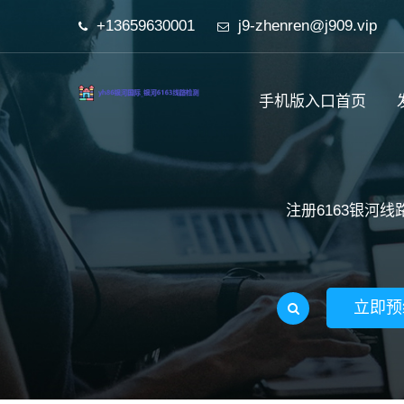
+13659630001
j9-zhenren@j909.vip
手机版入口首页
注册6163银河
立即预