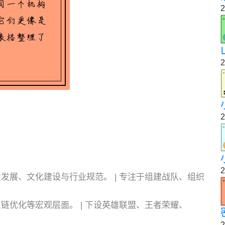
2
2
2
2
发展、文化建设与行业规范。 | 专注于组建战队、组织
链优化等宏观层面。 | 下设英雄联盟、王者荣耀、
2