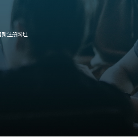
最新注册网址